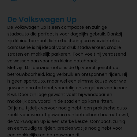
De Volkswagen Up
De Volkswagen Up is een compacte en zuinige
stadsauto die perfect is voor dagelijks gebruik. Dankzij
zijn kleine formaat, lichte besturing en overzichtelijke
carrosserie is hij ideaal voor druk stadsverkeer, smalle
straten en makkelijk parkeren. Toch voelt hij verrassend
volwassen aan voor een kleine hatchback.
Met zijn 1.0L benzinemotor is de Up vooral gericht op
betrouwbaarheid, laag verbruik en ontspannen rijden. Hij
is geen sportauto, maar wel een slimme keuze voor wie
gewoon comfortabel, voordelig en zorgeloos van A naar
B wil. Door zijn lage gewicht voelt hij wendbaar en
makkelijk aan, vooral in de stad en op korte ritten.
Of je nu tijdelijk vervoer nodig hebt, een praktische auto
zoekt voor werk of gewoon een betaalbare huurauto wilt,
de Volkswagen Up is een sterke keuze. Compact, zuinig
en eenvoudig te rijden, precies wat je nodig hebt voor
een makkelijke en betrouwbare rit.