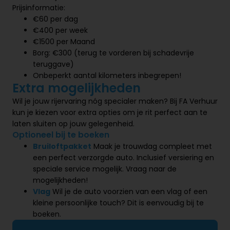
Prijsinformatie:
€60 per dag
€400 per week
€1500 per Maand
Borg: €300 (terug te vorderen bij schadevrije
teruggave)
Onbeperkt aantal kilometers inbegrepen!
Extra mogelijkheden
Wil je jouw rijervaring nóg specialer maken? Bij FA Verhuur
kun je kiezen voor extra opties om je rit perfect aan te
laten sluiten op jouw gelegenheid.
Optioneel bij te boeken
Bruiloftpakket
Maak je trouwdag compleet met
een perfect verzorgde auto. Inclusief versiering en
speciale service mogelijk. Vraag naar de
mogelijkheden!
Vlag
Wil je de auto voorzien van een vlag of een
kleine persoonlijke touch? Dit is eenvoudig bij te
boeken.