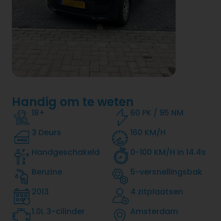
Handig om te weten
18+
60 PK / 95 NM
3 Deurs
160 KM/H
Handgeschakeld
0-100 KM/H in 14.4s
Benzine
5-versnellingsbak
2013
4 zitplaatsen
1.0L 3-cilinder
Amsterdam