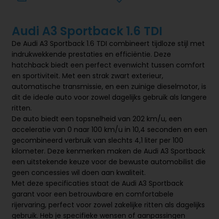
Audi A3 Sportback 1.6 TDI
De Audi A3 Sportback 1.6 TDI combineert tijdloze stijl met
indrukwekkende prestaties en efficiëntie. Deze
hatchback biedt een perfect evenwicht tussen comfort
en sportiviteit. Met een strak zwart exterieur,
automatische transmissie, en een zuinige dieselmotor, is
dit de ideale auto voor zowel dagelijks gebruik als langere
ritten.
De auto biedt een topsnelheid van 202 km/u, een
acceleratie van 0 naar 100 km/u in 10,4 seconden en een
gecombineerd verbruik van slechts 4,1 liter per 100
kilometer. Deze kenmerken maken de Audi A3 Sportback
een uitstekende keuze voor de bewuste automobilist die
geen concessies wil doen aan kwaliteit.
Met deze specificaties staat de Audi A3 Sportback
garant voor een betrouwbare en comfortabele
rijervaring, perfect voor zowel zakelijke ritten als dagelijks
gebruik. Heb je specifieke wensen of aanpassingen