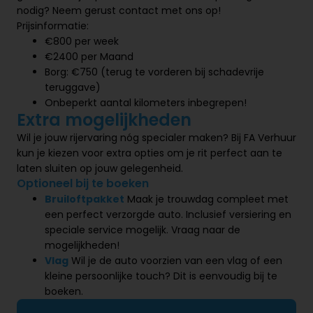
nodig? Neem gerust contact met ons op!
Prijsinformatie:
€800 per week
€2400 per Maand
Borg: €750 (terug te vorderen bij schadevrije
teruggave)
Onbeperkt aantal kilometers inbegrepen!
Extra mogelijkheden
Wil je jouw rijervaring nóg specialer maken? Bij FA Verhuur
kun je kiezen voor extra opties om je rit perfect aan te
laten sluiten op jouw gelegenheid.
Optioneel bij te boeken
Bruiloftpakket
Maak je trouwdag compleet met
een perfect verzorgde auto. Inclusief versiering en
speciale service mogelijk. Vraag naar de
mogelijkheden!
Vlag
Wil je de auto voorzien van een vlag of een
kleine persoonlijke touch? Dit is eenvoudig bij te
boeken.