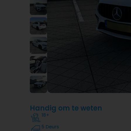
Handig om te weten
18+
5 Deurs