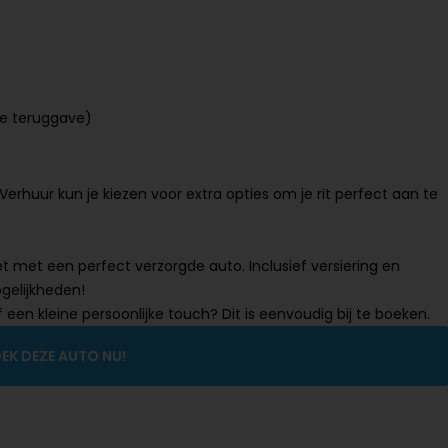
je teruggave)
 Verhuur kun je kiezen voor extra opties om je rit perfect aan te
met een perfect verzorgde auto. Inclusief versiering en
gelijkheden!
 een kleine persoonlijke touch? Dit is eenvoudig bij te boeken.
EK DEZE AUTO NU!