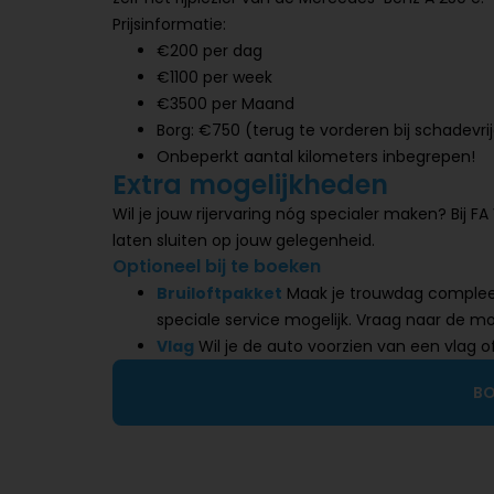
Prijsinformatie:
€200 per dag
€1100 per week
€3500 per Maand
Borg: €750 (terug te vorderen bij schadevri
Onbeperkt aantal kilometers inbegrepen!
Extra mogelijkheden
Wil je jouw rijervaring nóg specialer maken? Bij FA
laten sluiten op jouw gelegenheid.
Optioneel bij te boeken
Bruiloftpakket
Maak je trouwdag compleet 
speciale service mogelijk. Vraag naar de mo
Vlag
Wil je de auto voorzien van een vlag of
BO