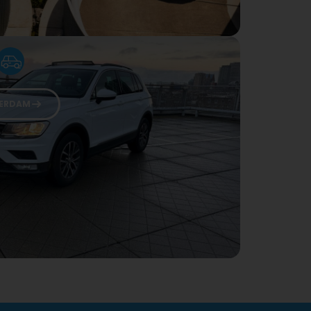
ERDAM